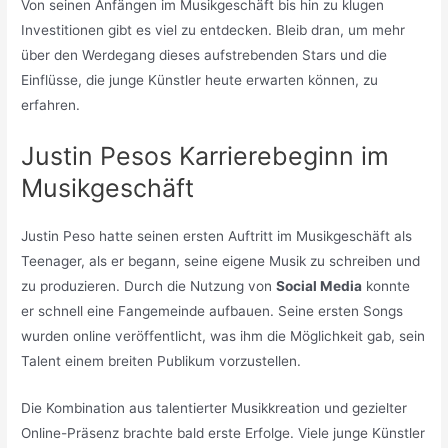
Von seinen Anfängen im Musikgeschäft bis hin zu klugen
Investitionen gibt es viel zu entdecken. Bleib dran, um mehr
über den Werdegang dieses aufstrebenden Stars und die
Einflüsse, die junge Künstler heute erwarten können, zu
erfahren.
Justin Pesos Karrierebeginn im
Musikgeschäft
Justin Peso hatte seinen ersten Auftritt im Musikgeschäft als
Teenager, als er begann, seine eigene Musik zu schreiben und
zu produzieren. Durch die Nutzung von
Social Media
konnte
er schnell eine Fangemeinde aufbauen. Seine ersten Songs
wurden online veröffentlicht, was ihm die Möglichkeit gab, sein
Talent einem breiten Publikum vorzustellen.
Die Kombination aus talentierter Musikkreation und gezielter
Online-Präsenz brachte bald erste Erfolge. Viele junge Künstler