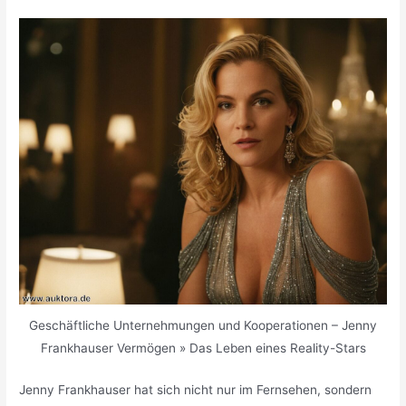
Geschäftliche Unternehmungen und Kooperationen – Jenny
Frankhauser Vermögen » Das Leben eines Reality-Stars
Jenny Frankhauser hat sich nicht nur im Fernsehen, sondern