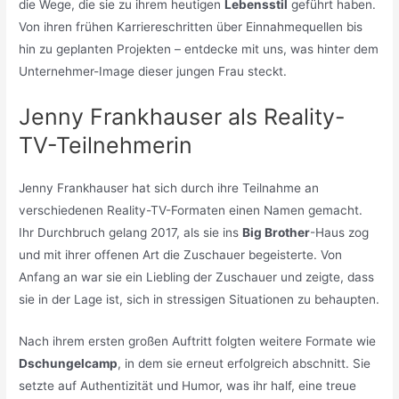
die Wege, die sie zu ihrem heutigen
Lebensstil
geführt haben.
Von ihren frühen Karriereschritten über Einnahmequellen bis
hin zu geplanten Projekten – entdecke mit uns, was hinter dem
Unternehmer-Image dieser jungen Frau steckt.
Jenny Frankhauser als Reality-
TV-Teilnehmerin
Jenny Frankhauser hat sich durch ihre Teilnahme an
verschiedenen Reality-TV-Formaten einen Namen gemacht.
Ihr Durchbruch gelang 2017, als sie ins
Big Brother
-Haus zog
und mit ihrer offenen Art die Zuschauer begeisterte. Von
Anfang an war sie ein Liebling der Zuschauer und zeigte, dass
sie in der Lage ist, sich in stressigen Situationen zu behaupten.
Nach ihrem ersten großen Auftritt folgten weitere Formate wie
Dschungelcamp
, in dem sie erneut erfolgreich abschnitt. Sie
setzte auf Authentizität und Humor, was ihr half, eine treue