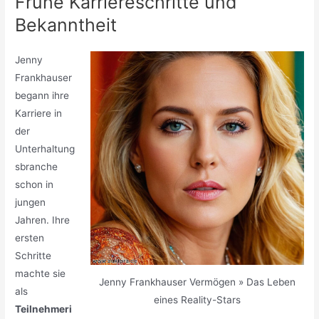
Frühe Karriereschritte und
Bekanntheit
Jenny
Frankhauser
begann ihre
Karriere in
der
Unterhaltung
sbranche
schon in
jungen
Jahren. Ihre
ersten
Schritte
machte sie
Jenny Frankhauser Vermögen » Das Leben
als
eines Reality-Stars
Teilnehmeri