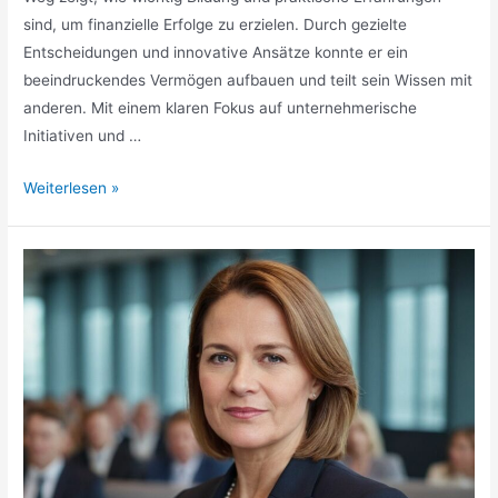
sind, um finanzielle Erfolge zu erzielen. Durch gezielte
Entscheidungen und innovative Ansätze konnte er ein
beeindruckendes Vermögen aufbauen und teilt sein Wissen mit
anderen. Mit einem klaren Fokus auf unternehmerische
Initiativen und …
Biyon
Weiterlesen »
Kattilathu
Vermögen
»
Bildung
und
finanzielle
Erfolge