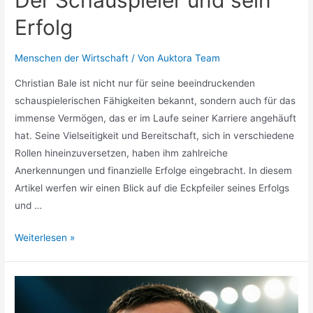
Erfolg
Menschen der Wirtschaft
/ Von
Auktora Team
Christian Bale ist nicht nur für seine beeindruckenden
schauspielerischen Fähigkeiten bekannt, sondern auch für das
immense Vermögen, das er im Laufe seiner Karriere angehäuft
hat. Seine Vielseitigkeit und Bereitschaft, sich in verschiedene
Rollen hineinzuversetzen, haben ihm zahlreiche
Anerkennungen und finanzielle Erfolge eingebracht. In diesem
Artikel werfen wir einen Blick auf die Eckpfeiler seines Erfolgs
und …
Christian
Weiterlesen »
Bale
Vermögen
»
Der