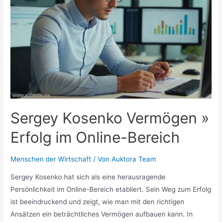
und
ihr
Reichtum
Sergey Kosenko Vermögen »
Erfolg im Online-Bereich
Menschen der Wirtschaft
/ Von
Auktora Team
Sergey Kosenko hat sich als eine herausragende
Persönlichkeit im Online-Bereich etabliert. Sein Weg zum Erfolg
ist beeindruckend und zeigt, wie man mit den richtigen
Ansätzen ein beträchtliches Vermögen aufbauen kann. In