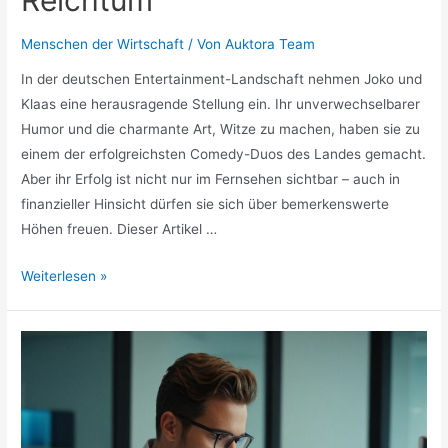
Menschen der Wirtschaft
/ Von
Auktora Team
In der deutschen Entertainment-Landschaft nehmen Joko und
Klaas eine herausragende Stellung ein. Ihr unverwechselbarer
Humor und die charmante Art, Witze zu machen, haben sie zu
einem der erfolgreichsten Comedy-Duos des Landes gemacht.
Aber ihr Erfolg ist nicht nur im Fernsehen sichtbar – auch in
finanzieller Hinsicht dürfen sie sich über bemerkenswerte
Höhen freuen. Dieser Artikel …
Joko
Weiterlesen »
und
Klaas
Vermögen
»
Comedy-
Duos