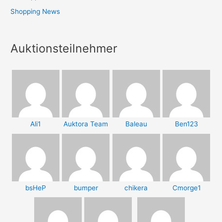
Shopping News
Auktionsteilnehmer
Ali1
Auktora Team
Baleau
Ben123
bsHeP
bumper
chikera
Cmorge1