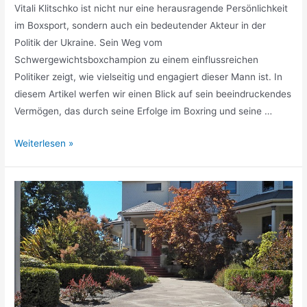
Vitali Klitschko ist nicht nur eine herausragende Persönlichkeit
im Boxsport, sondern auch ein bedeutender Akteur in der
Politik der Ukraine. Sein Weg vom
Schwergewichtsboxchampion zu einem einflussreichen
Politiker zeigt, wie vielseitig und engagiert dieser Mann ist. In
diesem Artikel werfen wir einen Blick auf sein beeindruckendes
Vermögen, das durch seine Erfolge im Boxring und seine …
Vitali
Weiterlesen »
Klitschko
Vermögen
»
Boxen
und
politische
Karriere