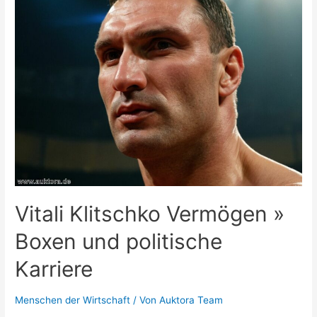
Schauspieler
und
sein
Erfolg
Vitali Klitschko Vermögen »
Boxen und politische
Karriere
Menschen der Wirtschaft
/ Von
Auktora Team