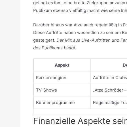
gelingt es ihm, eine breite Zielgruppe anzusp
Publikum ebenso vielfältig macht wie seine Inh
Darüber hinaus war Atze auch regelmäßig in Fo
Diese Auftritte haben wesentlich zu seinem B
gesteigert.
Der Mix aus Live-Auftritten und Fe
des Publikums bleibt.
Aspekt
De
Karrierebeginn
Auftritte in Clubs
TV-Shows
„Atze Schröder –
Bühnenprogramme
Regelmäßige To
Finanzielle Aspekte sein