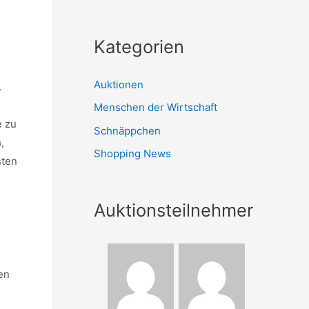
Kategorien
Auktionen
.
Menschen der Wirtschaft
e zu
Schnäppchen
,
Shopping News
sten
Auktionsteilnehmer
en