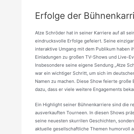
Erfolge der Bühnenkar
Atze Schröder hat in seiner Karriere auf all s
eindrucksvolle Erfolge gefeiert. Seine einziga
interaktive Umgang mit dem Publikum haben i
Einladungen zu großen TV-Shows und Live-Eve
Insbesondere seine eigene Sendung „Atze Sch
war ein wichtiger Schritt, um sich im deutsch
Namen zu machen. Diese Show feierte große E
dazu, dass er viele weitere Engagements beka
Ein Highlight seiner Bühnenkarriere sind die 
ausverkauften Tourneen. In diesen Shows präse
seine neuesten skurrilen Geschichten, sondern
aktuelle gesellschaftliche Themen humorvoll a