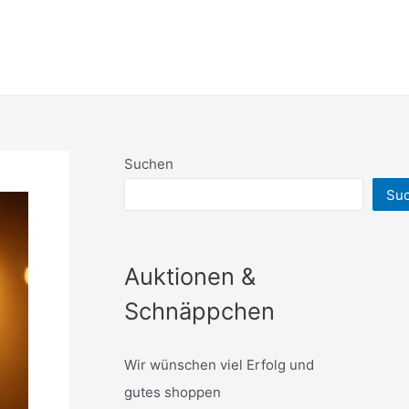
Suchen
Su
Auktionen &
Schnäppchen
Wir wünschen viel Erfolg und
gutes shoppen