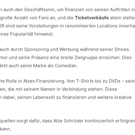
n auch den Geschäftssinn, um finanziell von seinen Auftritten z
e große Anzahl von Fans an, und die
Ticketverkäufe
allein stell
Oft sind seine Vorstellungen in renommierten Locations innerha
nse Popularität hinweist.
ze auch durch Sponsoring und Werbung während seiner Shows.
mor und seine Präsenz eine breite Zielgruppe erreichen. Dies
stärkt auch seine Marke als Comedian.
he Rolle in Atzes Finanzierung. Von T-Shirts bis zu DVDs – sein
fen, die mit seinem Namen in Verbindung stehen. Diese
 dabei, seinen Lebensstil zu finanzieren und weitere kreative
llen sorgt dafür, dass Atze Schröder kontinuierlich erfolgrei
 kann.