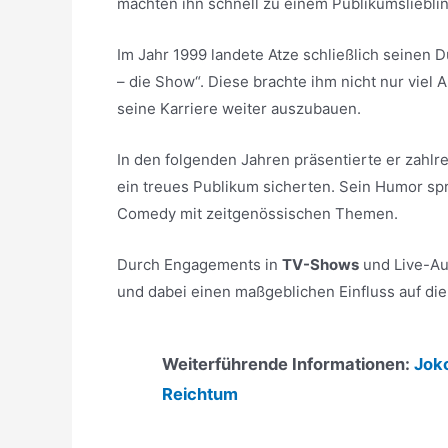
machten ihn schnell zu einem Publikumslieblin
Im Jahr 1999 landete Atze schließlich seinen
– die Show“. Diese brachte ihm nicht nur viel
seine Karriere weiter auszubauen.
In den folgenden Jahren präsentierte er zahl
ein treues Publikum sicherten. Sein Humor spr
Comedy mit zeitgenössischen Themen.
Durch Engagements in
TV-Shows
und Live-Au
und dabei einen maßgeblichen Einfluss auf d
Weiterführende Informationen:
Jok
Reichtum