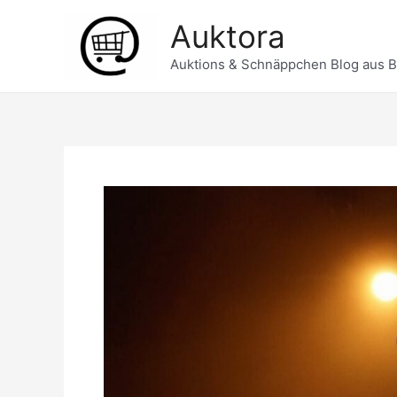
Zum
Auktora
Inhalt
springen
Auktions & Schnäppchen Blog aus 