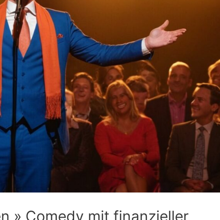
 » Comedy mit finanzieller