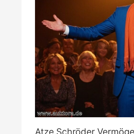
Atze Schröder Vermögen