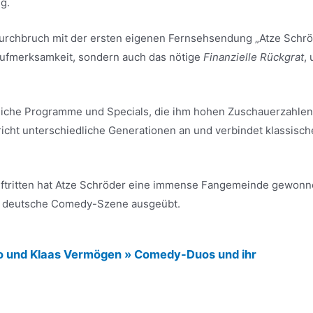
g.
 Durchbruch mit der ersten eigenen Fernsehsendung „Atze Schr
 Aufmerksamkeit, sondern auch das nötige
Finanzielle Rückgrat
,
reiche Programme und Specials, die ihm hohen Zuschauerzahle
icht unterschiedliche Generationen an und verbindet klassisch
ftritten hat Atze Schröder eine immense Fangemeinde gewon
ie deutsche Comedy-Szene ausgeübt.
o und Klaas Vermögen » Comedy-Duos und ihr