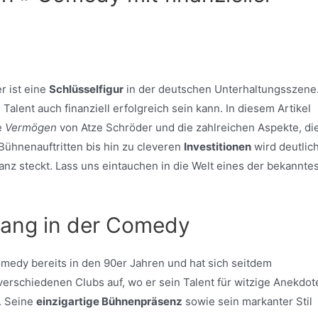
r ist eine
Schlüsselfigur
in der deutschen Unterhaltungsszene
lent auch finanziell erfolgreich sein kann. In diesem Artikel
e
Vermögen
von Atze Schröder und die zahlreichen Aspekte, di
Bühnenauftritten bis hin zu cleveren
Investitionen
wird deutlich
anz steckt. Lass uns eintauchen in die Welt eines der bekannte
gang in der Comedy
omedy bereits in den 90er Jahren und hat sich seitdem
n verschiedenen Clubs auf, wo er sein Talent für witzige Anekdot
. Seine
einzigartige Bühnenpräsenz
sowie sein markanter Stil