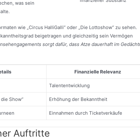
finanzieller Substanz
rechen, was sein
alte.
rmaten wie „Circus HalliGalli“ oder „Die Lottoshow“ zu sehen.
ekanntheitsgrad beigetragen und gleichzeitig sein Vermögen
rnsehengagements sorgt dafür, dass Atze dauerhaft im Gedächt
tails
Finanzielle Relevanz
Talententwicklung
 die Show“
Erhöhung der Bekanntheit
urneen
Einnahmen durch Ticketverkäufe
er Auftritte