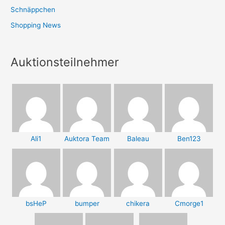
Schnäppchen
Shopping News
Auktionsteilnehmer
Ali1
Auktora Team
Baleau
Ben123
bsHeP
bumper
chikera
Cmorge1