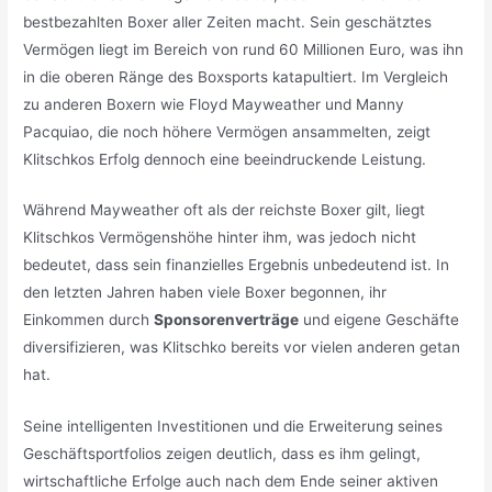
bestbezahlten Boxer aller Zeiten macht. Sein geschätztes
Vermögen liegt im Bereich von rund 60 Millionen Euro, was ihn
in die oberen Ränge des Boxsports katapultiert. Im Vergleich
zu anderen Boxern wie Floyd Mayweather und Manny
Pacquiao, die noch höhere Vermögen ansammelten, zeigt
Klitschkos Erfolg dennoch eine beeindruckende Leistung.
Während Mayweather oft als der reichste Boxer gilt, liegt
Klitschkos Vermögenshöhe hinter ihm, was jedoch nicht
bedeutet, dass sein finanzielles Ergebnis unbedeutend ist. In
den letzten Jahren haben viele Boxer begonnen, ihr
Einkommen durch
Sponsorenverträge
und eigene Geschäfte
diversifizieren, was Klitschko bereits vor vielen anderen getan
hat.
Seine intelligenten Investitionen und die Erweiterung seines
Geschäftsportfolios zeigen deutlich, dass es ihm gelingt,
wirtschaftliche Erfolge auch nach dem Ende seiner aktiven