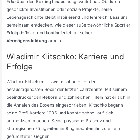
Erbe
über den Boxring hinaus ausgeweitet hat. Ob durch
geschickte Investitionen oder soziale Projekte, seine
Lebensgeschichte bleibt inspirierend und lehrreich. Lass uns
gemeinsam entdecken, wie dieser außergewöhnliche Sportler
Erfolg definiert und kontinuierlich an seiner
Vermögensbildung
arbeitet.
Wladimir Klitschko: Karriere und
Erfolge
Wladimir Klitschko ist zweifelsohne einer der
herausragendsten Boxer der letzten Jahrzehnte. Mit seinem
beeindruckenden
Rekord
und zahlreichen Titeln hat er sich in
die Annalen des Boxens eingeschrieben. Klitschko begann
seine Profi-Karriere 1996 und konnte schnell auf sich
aufmerksam machen. Seine physische Präsenz und
strategischen Fähigkeiten im Ring machten ihn zu einem
gefürchteten Gegner.