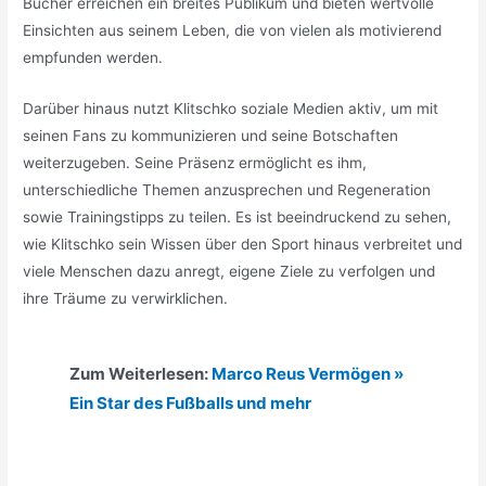
Bücher erreichen ein breites Publikum und bieten wertvolle
Einsichten aus seinem Leben, die von vielen als motivierend
empfunden werden.
Darüber hinaus nutzt Klitschko soziale Medien aktiv, um mit
seinen Fans zu kommunizieren und seine Botschaften
weiterzugeben. Seine Präsenz ermöglicht es ihm,
unterschiedliche Themen anzusprechen und Regeneration
sowie Trainingstipps zu teilen. Es ist beeindruckend zu sehen,
wie Klitschko sein Wissen über den Sport hinaus verbreitet und
viele Menschen dazu anregt, eigene Ziele zu verfolgen und
ihre Träume zu verwirklichen.
Zum Weiterlesen:
Marco Reus Vermögen »
Ein Star des Fußballs und mehr