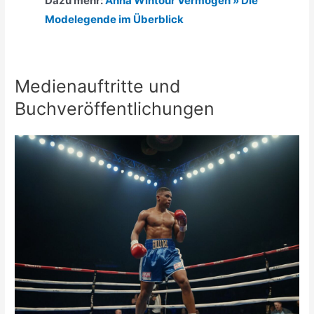
Dazu mehr:
Anna Wintour Vermögen » Die
Modelegende im Überblick
Medienauftritte und
Buchveröffentlichungen