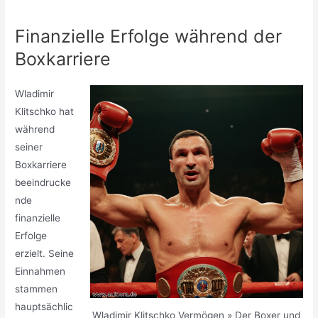
Finanzielle Erfolge während der
Boxkarriere
Wladimir
Klitschko hat
während
seiner
Boxkarriere
beeindrucke
nde
finanzielle
Erfolge
erzielt. Seine
Einnahmen
stammen
hauptsächlic
Wladimir Klitschko Vermögen » Der Boxer und