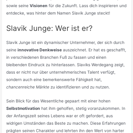
sowie seine
Visionen
für die Zukunft. Lass dich inspirieren und
entdecke, was hinter dem Namen Slavik Junge steckt!
Slavik Junge: Wer ist er?
Slavik Junge ist ein dynamischer Unternehmer, der sich durch
seine
innovative Denkweise
auszeichnet. Er hat es geschafft,
in verschiedenen Branchen Fuß zu fassen und einen
bleibenden Eindruck zu hinterlassen. Slaviks Werdegang zeigt,
dass er nicht nur über unternehmerisches Talent verfügt,
sondern auch eine bemerkenswerte Fähigkeit hat,
chancenreiche Märkte
zu identifizieren und zu nutzen.
Sein Blick für das Wesentliche gepaart mit einer hohen
Selbstmotivation
hat ihm geholfen, stetig voranzukommen. In
der Anfangszeit seines Lebens war er oft gefordert, aus
widrigen Umständen das Beste zu machen. Diese Erfahrungen
prägten seinen Charakter und lehrten ihn den Wert von harter