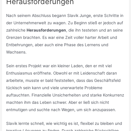
Herausforderungen
Nach seinem Abschluss begann Slavik Junge, erste Schritte in
der Unternehmerwelt zu wagen. Zu Beginn stieß er jedoch auf
zahlreiche
Herausforderungen
, die ihn testeten und an seine
Grenzen brachten. Es war eine Zeit voller harter Arbeit und
Entbehrungen, aber auch eine Phase des Lernens und
Wachsens.
Sein erstes Projekt war ein kleiner Laden, den er mit viel
Enthusiasmus eröffnete. Obwohl er mit Leidenschaft daran
arbeitete, musste er bald feststellen, dass das Geschäftsfeld
tückisch sein kann und viele unerwartete Probleme
auftauchten. Finanzielle Unsicherheiten und starke Konkurrenz
machten ihm das Leben schwer. Aber er ließ sich nicht
entmutigen und suchte nach Wegen, um sich anzupassen.
Slavik lernte schnell, wie wichtig es ist, flexibel zu bleiben und
kreative Lösungen
zu finden. Durch zahlreiche Rückschläge