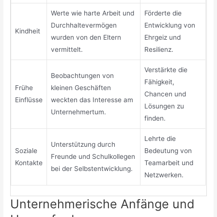
Werte wie harte Arbeit und
Förderte die
Durchhaltevermögen
Entwicklung von
Kindheit
wurden von den Eltern
Ehrgeiz und
vermittelt.
Resilienz.
Verstärkte die
Beobachtungen von
Fähigkeit,
Frühe
kleinen Geschäften
Chancen und
Einflüsse
weckten das Interesse am
Lösungen zu
Unternehmertum.
finden.
Lehrte die
Unterstützung durch
Soziale
Bedeutung von
Freunde und Schulkollegen
Kontakte
Teamarbeit und
bei der Selbstentwicklung.
Netzwerken.
Unternehmerische Anfänge und