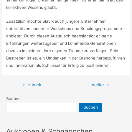
seiner künftigen Unternehmungen sein, da er an die Kraft des
kollektiven Wissens glaubt.
Zusätzlich möchte Slavik auch jüngere Unternehmer
unterstützen, indem er Workshops und Schulungsprogramme
anbietet. Durch diesen Austausch beabsichtigt er, seine
Erfahrungen weiterzugeben und kommende Generationen
dazu zu inspirieren, ihre eigenen Träume zu verfolgen. Sein
Bestreben ist es, ein Umdenken in der Branche herbeizuführen
und Innovation als Schlüssel für Erfolg zu positionieren.
Beitragsnavigation
←
zurück
weiter
→
Suchen
Suchen
Auktionen & Schnäppchen